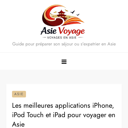
Skip
to
content
Guide pour préparer son séjour ou s'expatrier en Asie
ASIE
Les meilleures applications iPhone,
iPod Touch et iPad pour voyager en
Asie