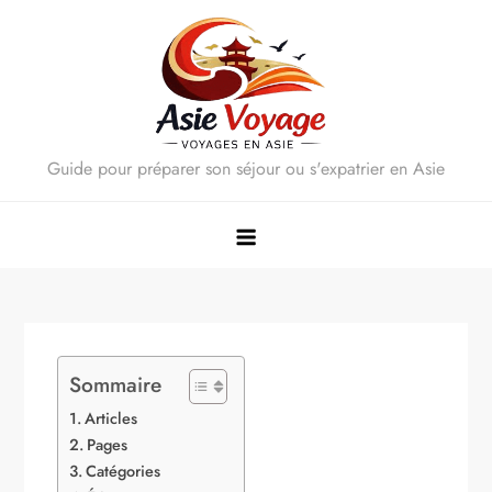
Skip
to
content
Guide pour préparer son séjour ou s'expatrier en Asie
Sommaire
Articles
Pages
Catégories