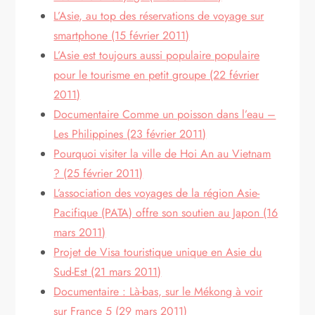
L’Asie, au top des réservations de voyage sur
smartphone (15 février 2011)
L’Asie est toujours aussi populaire populaire
pour le tourisme en petit groupe (22 février
2011)
Documentaire Comme un poisson dans l’eau –
Les Philippines (23 février 2011)
Pourquoi visiter la ville de Hoi An au Vietnam
? (25 février 2011)
L’association des voyages de la région Asie-
Pacifique (PATA) offre son soutien au Japon (16
mars 2011)
Projet de Visa touristique unique en Asie du
Sud-Est (21 mars 2011)
Documentaire : Là-bas, sur le Mékong à voir
sur France 5 (29 mars 2011)