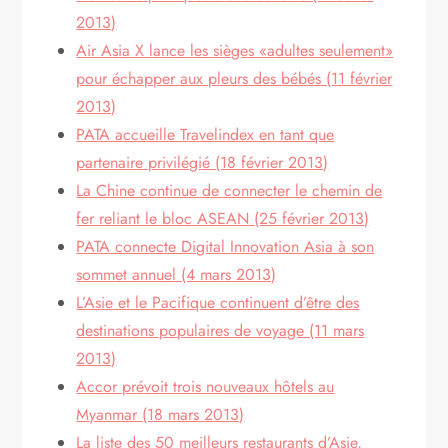
2013)
Air Asia X lance les sièges «adultes seulement»
pour échapper aux pleurs des bébés (11 février
2013)
PATA accueille Travelindex en tant que
partenaire privilégié (18 février 2013)
La Chine continue de connecter le chemin de
fer reliant le bloc ASEAN (25 février 2013)
PATA connecte Digital Innovation Asia à son
sommet annuel (4 mars 2013)
L’Asie et le Pacifique continuent d’être des
destinations populaires de voyage (11 mars
2013)
Accor prévoit trois nouveaux hôtels au
Myanmar (18 mars 2013)
La liste des 50 meilleurs restaurants d’Asie,