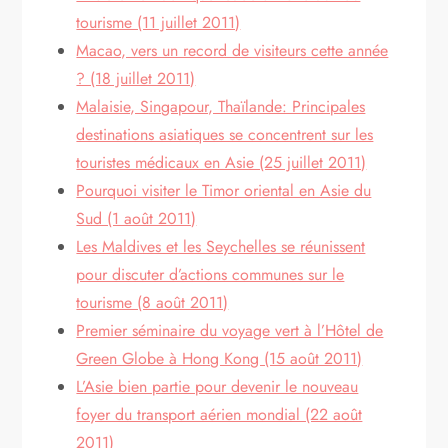
tourisme (11 juillet 2011)
Macao, vers un record de visiteurs cette année
? (18 juillet 2011)
Malaisie, Singapour, Thaïlande: Principales
destinations asiatiques se concentrent sur les
touristes médicaux en Asie (25 juillet 2011)
Pourquoi visiter le Timor oriental en Asie du
Sud (1 août 2011)
Les Maldives et les Seychelles se réunissent
pour discuter d’actions communes sur le
tourisme (8 août 2011)
Premier séminaire du voyage vert à l’Hôtel de
Green Globe à Hong Kong (15 août 2011)
L’Asie bien partie pour devenir le nouveau
foyer du transport aérien mondial (22 août
2011)