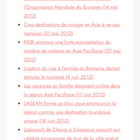
l’Organisation Mondiale du Tourisme (14 mai
2012)
Cinq destinations de voyage en Asie à ne pas
manquer (21 mai 2012)
PATA annonce une forte augmentation du
nombre de visiteurs en Asie Pacifique (29 mai
2012)
L’option du visa à l’arrivée en Birmanie devrait
stimuler le tourisme (4 juin 2012)
Les vacances en famille devraient croître dans
la région Asie Pacifique (11 juin 2012)
L’ASEAN forme un bloc pour promouvoir la
région comme une destination touristique
unique (18 juin 2012)
L’aéroport de Changi à Singapour rajeunit son
célèbre programme de tour de la ville gratuit