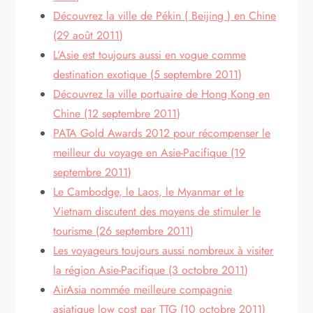
Découvrez la ville de Pékin ( Beijing ) en Chine
(29 août 2011)
L’Asie est toujours aussi en vogue comme
destination exotique (5 septembre 2011)
Découvrez la ville portuaire de Hong Kong en
Chine (12 septembre 2011)
PATA Gold Awards 2012 pour récompenser le
meilleur du voyage en Asie-Pacifique (19
septembre 2011)
Le Cambodge, le Laos, le Myanmar et le
Vietnam discutent des moyens de stimuler le
tourisme (26 septembre 2011)
Les voyageurs toujours aussi nombreux à visiter
la région Asie-Pacifique (3 octobre 2011)
AirAsia nommée meilleure compagnie
asiatique low cost par TTG (10 octobre 2011)