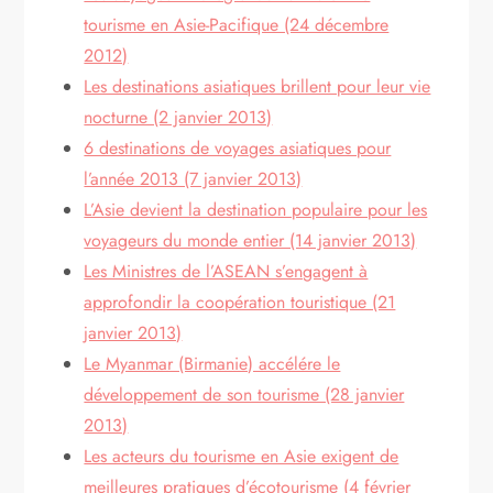
tourisme en Asie-Pacifique (24 décembre
2012)
Les destinations asiatiques brillent pour leur vie
nocturne (2 janvier 2013)
6 destinations de voyages asiatiques pour
l’année 2013 (7 janvier 2013)
L’Asie devient la destination populaire pour les
voyageurs du monde entier (14 janvier 2013)
Les Ministres de l’ASEAN s’engagent à
approfondir la coopération touristique (21
janvier 2013)
Le Myanmar (Birmanie) accélére le
développement de son tourisme (28 janvier
2013)
Les acteurs du tourisme en Asie exigent de
meilleures pratiques d’écotourisme (4 février