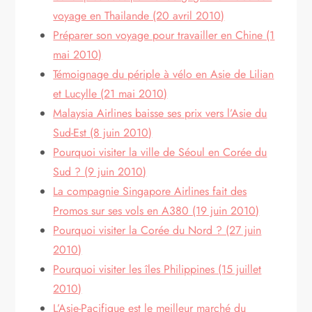
voyage en Thailande (20 avril 2010)
Préparer son voyage pour travailler en Chine (1
mai 2010)
Témoignage du périple à vélo en Asie de Lilian
et Lucylle (21 mai 2010)
Malaysia Airlines baisse ses prix vers l’Asie du
Sud-Est (8 juin 2010)
Pourquoi visiter la ville de Séoul en Corée du
Sud ? (9 juin 2010)
La compagnie Singapore Airlines fait des
Promos sur ses vols en A380 (19 juin 2010)
Pourquoi visiter la Corée du Nord ? (27 juin
2010)
Pourquoi visiter les îles Philippines (15 juillet
2010)
L’Asie-Pacifique est le meilleur marché du