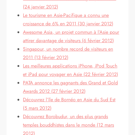
(24 janvier 2012)
Le tourisme en Asie-Pacifique a connu une
croissance de 6% en 2011 (30 janvier 2012)
Awesome Asia, un projet commun à l’Asie pour
attirer davantage de visiteurs (6 février 2012)
Singapour, un nombre record de visiteurs en
2011 (13 février 2012)
Les meilleures applications iPhone, iPod Touch
et iPad pour voyager en Asie (22 février 2012)
PATA annonce les gagnants des Grand et Gold
Awards 2012 (27 février 2012)
Découvrez l’île de Bornéo en Asie du Sud Est
(5 mars 2012)
Découvrez Borobudur, un des plus grands
temples bouddhistes dans le monde (12 mars
2012)