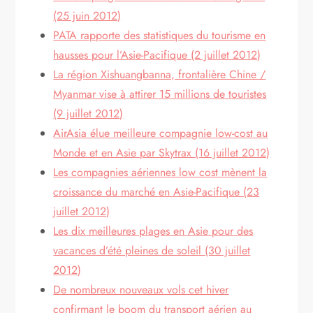
(25 juin 2012)
PATA rapporte des statistiques du tourisme en
hausses pour l’Asie-Pacifique (2 juillet 2012)
La région Xishuangbanna, frontalière Chine /
Myanmar vise à attirer 15 millions de touristes
(9 juillet 2012)
AirAsia élue meilleure compagnie low-cost au
Monde et en Asie par Skytrax (16 juillet 2012)
Les compagnies aériennes low cost mènent la
croissance du marché en Asie-Pacifique (23
juillet 2012)
Les dix meilleures plages en Asie pour des
vacances d’été pleines de soleil (30 juillet
2012)
De nombreux nouveaux vols cet hiver
confirmant le boom du transport aérien au