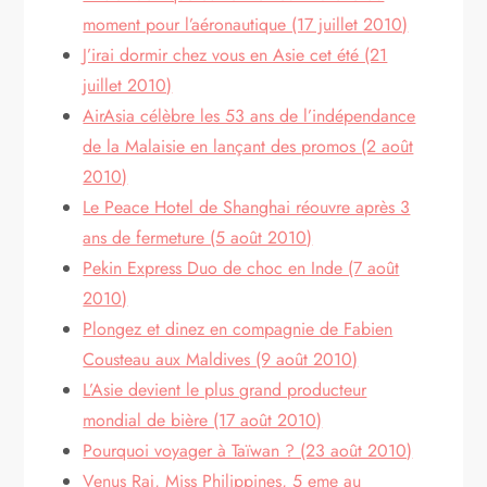
moment pour l’aéronautique (17 juillet 2010)
J’irai dormir chez vous en Asie cet été (21
juillet 2010)
AirAsia célèbre les 53 ans de l’indépendance
de la Malaisie en lançant des promos (2 août
2010)
Le Peace Hotel de Shanghai réouvre après 3
ans de fermeture (5 août 2010)
Pekin Express Duo de choc en Inde (7 août
2010)
Plongez et dinez en compagnie de Fabien
Cousteau aux Maldives (9 août 2010)
L’Asie devient le plus grand producteur
mondial de bière (17 août 2010)
Pourquoi voyager à Taïwan ? (23 août 2010)
Venus Raj, Miss Philippines, 5 eme au