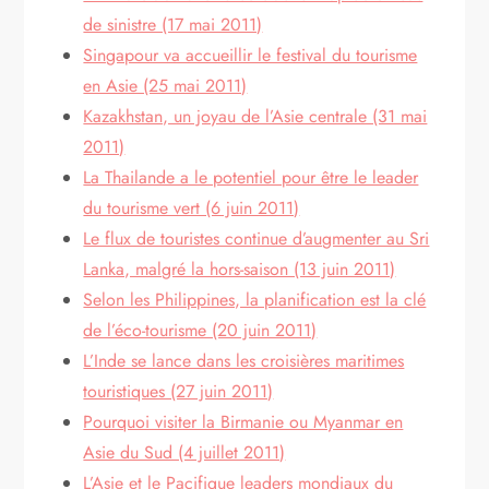
de sinistre (17 mai 2011)
Singapour va accueillir le festival du tourisme
en Asie (25 mai 2011)
Kazakhstan, un joyau de l’Asie centrale (31 mai
2011)
La Thailande a le potentiel pour être le leader
du tourisme vert (6 juin 2011)
Le flux de touristes continue d’augmenter au Sri
Lanka, malgré la hors-saison (13 juin 2011)
Selon les Philippines, la planification est la clé
de l’éco-tourisme (20 juin 2011)
L’Inde se lance dans les croisières maritimes
touristiques (27 juin 2011)
Pourquoi visiter la Birmanie ou Myanmar en
Asie du Sud (4 juillet 2011)
L’Asie et le Pacifique leaders mondiaux du