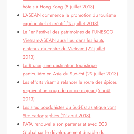
hôtels à Hong Kong (8 juillet 2013)
L’ASEAN commence la promotion du tourisme
expérientiel et créatif (15 juillet 2013)
Le 1er Festival des patrimoines de l’UNESCO
Vietnam-ASEAN aura lieu dans les hauts
plateaux du centre du Vietnam (22 juillet
2013)
Le Brunei, une destination touristique
particulière en Asie du Sud-Est (29 juillet 2013)
Les efforts visant à relancer la route des épices
reçoivent un coup de pouce majeur (5 août
2013)
Les sites bouddhistes du Sud-Est asiatique vont
être cartographiés (12 août 2013)
PATA renouvelle son partenariat avec EC3
Global sur le développement durable du