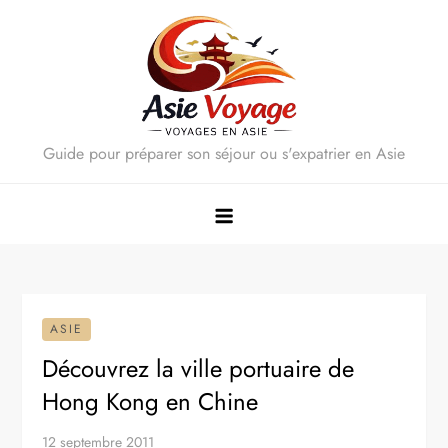
Skip
to
content
Guide pour préparer son séjour ou s'expatrier en Asie
ASIE
Découvrez la ville portuaire de
Hong Kong en Chine
12 septembre 2011