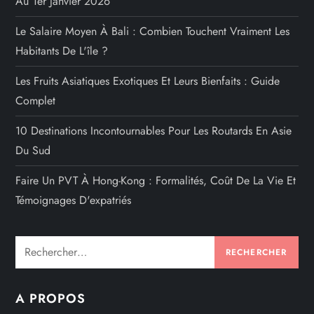
Au 1er Janvier 2026
Le Salaire Moyen À Bali : Combien Touchent Vraiment Les
Habitants De L'île ?
Les Fruits Asiatiques Exotiques Et Leurs Bienfaits : Guide
Complet
10 Destinations Incontournables Pour Les Routards En Asie
Du Sud
Faire Un PVT À Hong-Kong : Formalités, Coût De La Vie Et
Témoignages D'expatriés
Rechercher :
A PROPOS