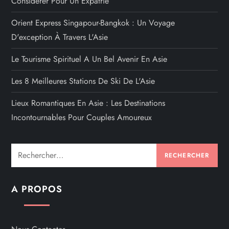
Considérer Pour Un Expatrié
Orient Express Singapour-Bangkok : Un Voyage
D'exception À Travers L'Asie
Le Tourisme Spirituel A Un Bel Avenir En Asie
Les 8 Meilleures Stations De Ski De L'Asie
Lieux Romantiques En Asie : Les Destinations
Incontournables Pour Couples Amoureux
Rechercher :
A PROPOS