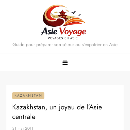
Skip
to
content
Guide pour préparer son séjour ou s'expatrier en Asie
KAZAKHSTAN
Kazakhstan, un joyau de l’Asie
centrale
31 mai 2011