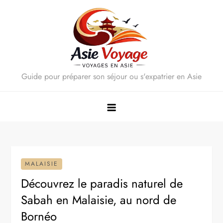
Skip
to
content
Guide pour préparer son séjour ou s'expatrier en Asie
MALAISIE
Découvrez le paradis naturel de
Sabah en Malaisie, au nord de
Bornéo