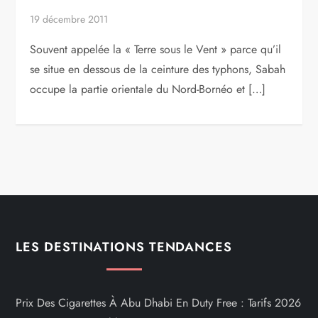
19 décembre 2011
Souvent appelée la « Terre sous le Vent » parce qu’il
se situe en dessous de la ceinture des typhons, Sabah
occupe la partie orientale du Nord-Bornéo et […]
LES DESTINATIONS TENDANCES
Prix Des Cigarettes À Abu Dhabi En Duty Free : Tarifs 2026