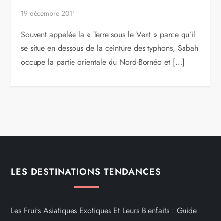
19 décembre 2011
Souvent appelée la « Terre sous le Vent » parce qu’il
se situe en dessous de la ceinture des typhons, Sabah
occupe la partie orientale du Nord-Bornéo et […]
LES DESTINATIONS TENDANCES
Les Fruits Asiatiques Exotiques Et Leurs Bienfaits : Guide