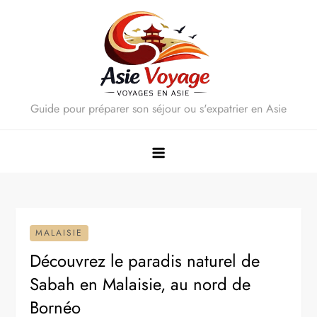
Skip
to
content
Guide pour préparer son séjour ou s'expatrier en Asie
MALAISIE
Découvrez le paradis naturel de
Sabah en Malaisie, au nord de
Bornéo