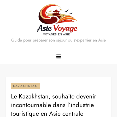
Skip
to
content
Guide pour préparer son séjour ou s'expatrier en Asie
KAZAKHSTAN
Le Kazakhstan, souhaite devenir
incontournable dans l’industrie
touristique en Asie centrale