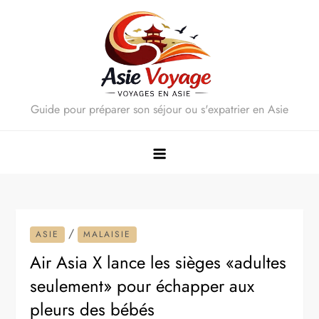
Skip
to
content
Guide pour préparer son séjour ou s'expatrier en Asie
/
ASIE
MALAISIE
Air Asia X lance les sièges «adultes
seulement» pour échapper aux
pleurs des bébés