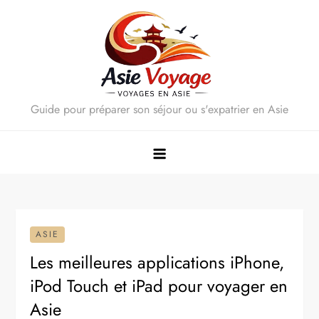
Skip
to
content
Guide pour préparer son séjour ou s'expatrier en Asie
ASIE
Les meilleures applications iPhone,
iPod Touch et iPad pour voyager en
Asie