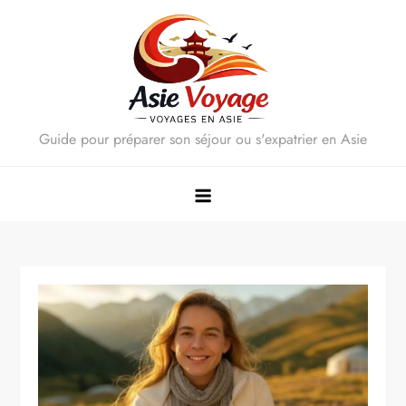
Skip
to
content
Guide pour préparer son séjour ou s'expatrier en Asie