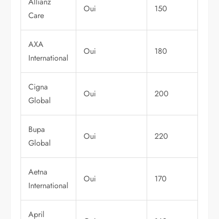
Allianz
Oui
150
Care
AXA
Oui
180
International
Cigna
Oui
200
Global
Bupa
Oui
220
Global
Aetna
Oui
170
International
April