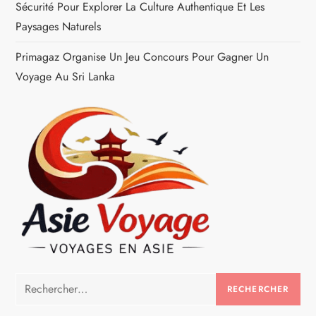
l
Sécurité Pour Explorer La Culture Authentique Et Les
Paysages Naturels
e
Primagaz Organise Un Jeu Concours Pour Gagner Un
Voyage Au Sri Lanka
Rechercher :