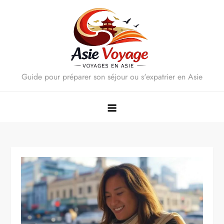
Skip
to
content
Guide pour préparer son séjour ou s'expatrier en Asie