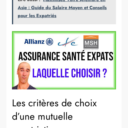
Asie : Guide du Salaire Moyen et Conseils
pour les Expatriés
Les critères de choix
d’une mutuelle