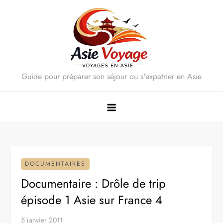
Skip
to
content
Guide pour préparer son séjour ou s'expatrier en Asie
DOCUMENTAIRES
Documentaire : Drôle de trip
épisode 1 Asie sur France 4
5 janvier 2011