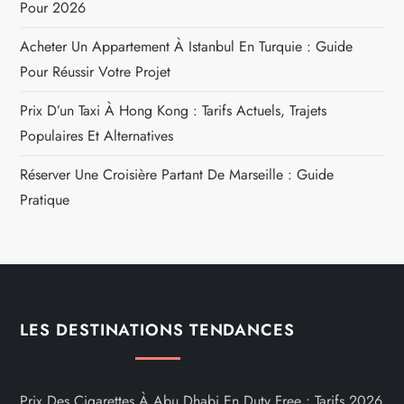
Pour 2026
Acheter Un Appartement À Istanbul En Turquie : Guide
Pour Réussir Votre Projet
Prix D’un Taxi À Hong Kong : Tarifs Actuels, Trajets
Populaires Et Alternatives
Réserver Une Croisière Partant De Marseille : Guide
Pratique
LES DESTINATIONS TENDANCES
Prix Des Cigarettes À Abu Dhabi En Duty Free : Tarifs 2026