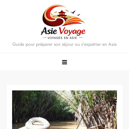
Skip
to
content
Guide pour préparer son séjour ou s'expatrier en Asie