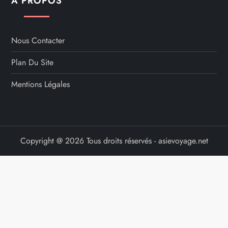
A PROPOS
Nous Contacter
Plan Du Site
Mentions Légales
Copyright @ 2026 Tous droits réservés - asievoyage.net