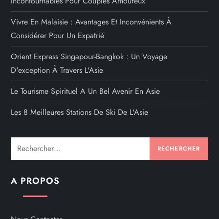
Incontournables Pour Couples Amoureux
Vivre En Malaisie : Avantages Et Inconvénients À
Considérer Pour Un Expatrié
Orient Express Singapour-Bangkok : Un Voyage
D'exception À Travers L'Asie
Le Tourisme Spirituel A Un Bel Avenir En Asie
Les 8 Meilleures Stations De Ski De L'Asie
Rechercher :
A PROPOS