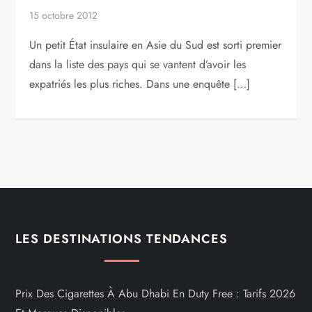
15 octobre 2012
Un petit État insulaire en Asie du Sud est sorti premier
dans la liste des pays qui se vantent d’avoir les
expatriés les plus riches. Dans une enquête […]
LES DESTINATIONS TENDANCES
Prix Des Cigarettes À Abu Dhabi En Duty Free : Tarifs 2026