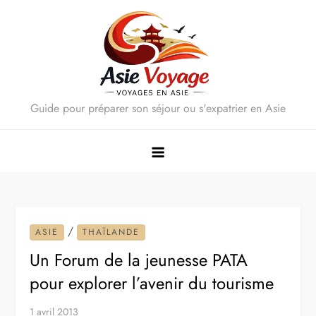
Skip
to
content
Guide pour préparer son séjour ou s'expatrier en Asie
/
ASIE
THAÏLANDE
Un Forum de la jeunesse PATA
pour explorer l’avenir du tourisme
1 avril 2013