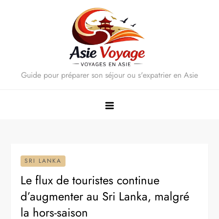
Skip
to
content
Guide pour préparer son séjour ou s'expatrier en Asie
SRI LANKA
Le flux de touristes continue
d’augmenter au Sri Lanka, malgré
la hors-saison