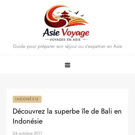
Skip
to
content
Guide pour préparer son séjour ou s'expatrier en Asie
INDONÉSIE
Découvrez la superbe île de Bali en
Indonésie
24 octobre 2011