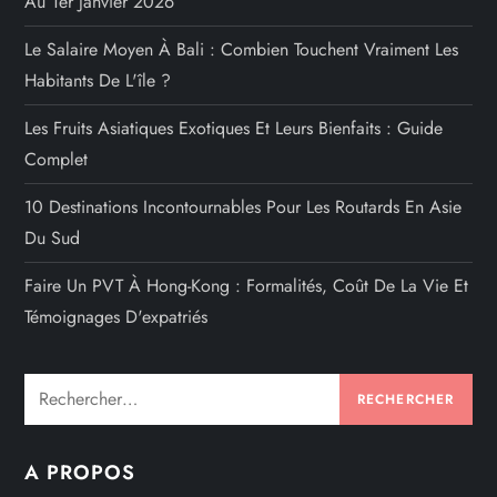
Au 1er Janvier 2026
Le Salaire Moyen À Bali : Combien Touchent Vraiment Les
Habitants De L'île ?
Les Fruits Asiatiques Exotiques Et Leurs Bienfaits : Guide
Complet
10 Destinations Incontournables Pour Les Routards En Asie
Du Sud
Faire Un PVT À Hong-Kong : Formalités, Coût De La Vie Et
Témoignages D'expatriés
Rechercher :
A PROPOS