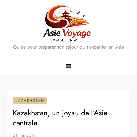
Skip
to
content
Guide pour préparer son séjour ou s'expatrier en Asie
KAZAKHSTAN
Kazakhstan, un joyau de l’Asie
centrale
31 mai 2011