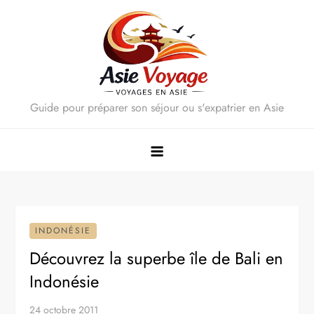
Skip
to
content
Guide pour préparer son séjour ou s'expatrier en Asie
INDONÉSIE
Découvrez la superbe île de Bali en
Indonésie
24 octobre 2011