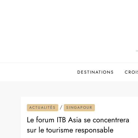
Skip
to
content
DESTINATIONS
CROI
/
ACTUALITÉS
SINGAPOUR
Le forum ITB Asia se concentrera
sur le tourisme responsable