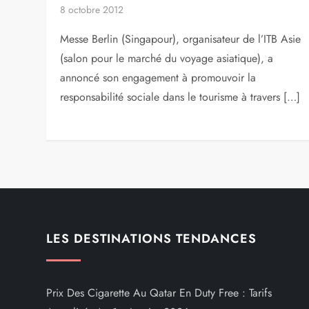
8 octobre 2012
Messe Berlin (Singapour), organisateur de l’ITB Asie
(salon pour le marché du voyage asiatique), a
annoncé son engagement à promouvoir la
responsabilité sociale dans le tourisme à travers […]
LES DESTINATIONS TENDANCES
Prix Des Cigarette Au Qatar En Duty Free : Tarifs