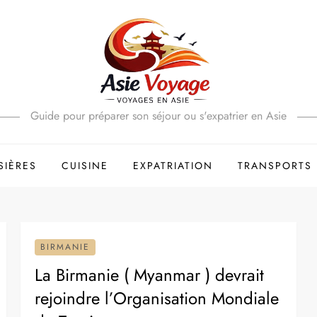
Guide pour préparer son séjour ou s'expatrier en Asie
SIÈRES
CUISINE
EXPATRIATION
TRANSPORTS
BIRMANIE
La Birmanie ( Myanmar ) devrait
rejoindre l’Organisation Mondiale