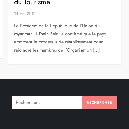
du Tourisme
14 mai 2012
Le Président de la République de l’Union du
Myanmar, U Thein Sein, a confirmé que le pays
amorcera le processus de rétablissement pour
rejoindre les membres de l’Organisation […]
Rechercher :