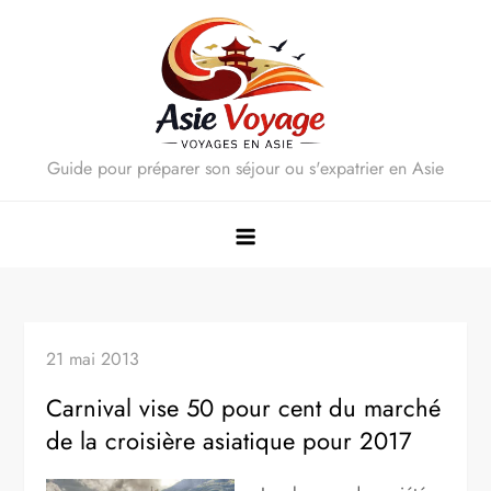
Skip
to
content
Guide pour préparer son séjour ou s'expatrier en Asie
21 mai 2013
Carnival vise 50 pour cent du marché
de la croisière asiatique pour 2017