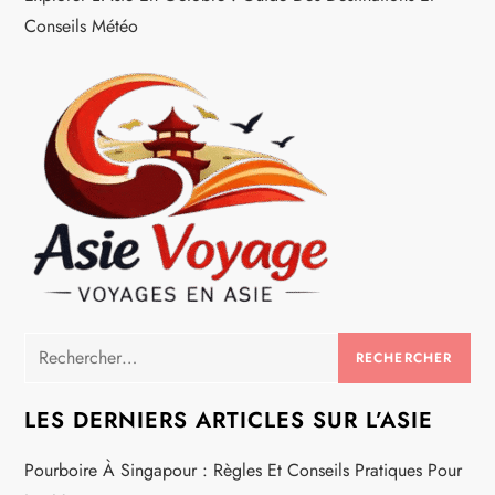
l
Conseils Météo
e
Rechercher :
LES DERNIERS ARTICLES SUR L’ASIE
Pourboire À Singapour : Règles Et Conseils Pratiques Pour