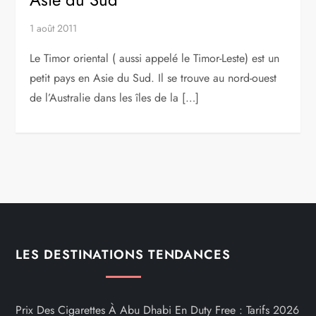
1 août 2011
Le Timor oriental ( aussi appelé le Timor-Leste) est un
petit pays en Asie du Sud. Il se trouve au nord-ouest
de l’Australie dans les îles de la […]
LES DESTINATIONS TENDANCES
Prix Des Cigarettes À Abu Dhabi En Duty Free : Tarifs 2026