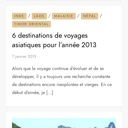
/
/
/
/
INDE
LAOS
MALAISIE
NÉPAL
TIMOR ORIENTAL
6 destinations de voyages
asiatiques pour l’année 2013
7 janvier 2013
Alors que le voyage continue d’évoluer et de se
développer, il y a toujours une recherche constante
de destinations encore inexplorées et vierges. En ce
début d’année, je […]