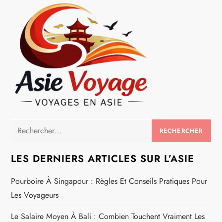
e
Rechercher :
LES DERNIERS ARTICLES SUR L’ASIE
Pourboire À Singapour : Règles Et Conseils Pratiques Pour
Les Voyageurs
Le Salaire Moyen À Bali : Combien Touchent Vraiment Les