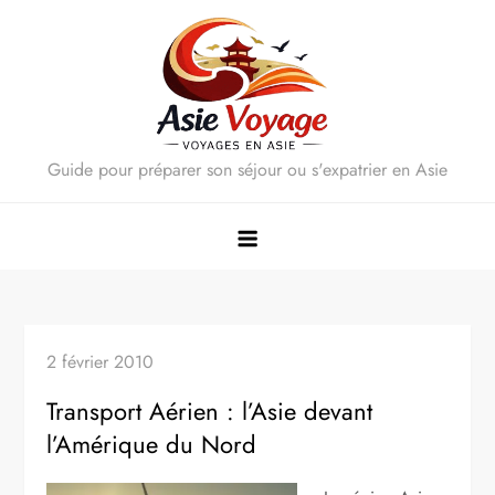
Skip
to
content
Guide pour préparer son séjour ou s'expatrier en Asie
2 février 2010
Transport Aérien : l’Asie devant
l’Amérique du Nord