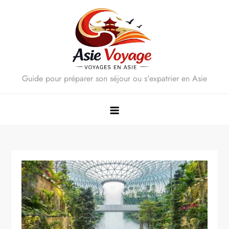
Skip
to
content
Guide pour préparer son séjour ou s'expatrier en Asie