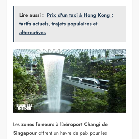
Lire aussi :
Prix d'un taxi à Hong Kong :
tarifs actuels, trajets populaires et
alternatives
Les
zones fumeurs à l’aéroport Changi de
Singapour
offrent un havre de paix pour les