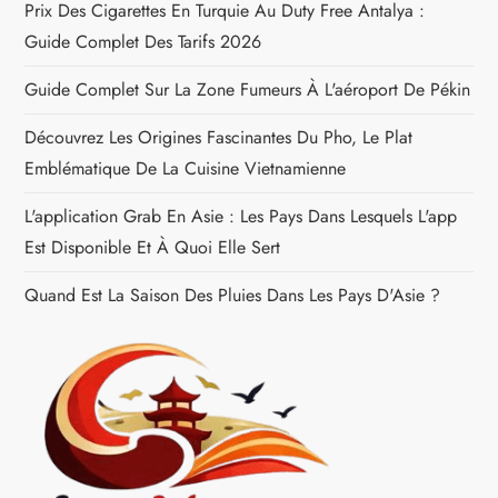
Prix Des Cigarettes En Turquie Au Duty Free Antalya :
a
Guide Complet Des Tarifs 2026
r
Guide Complet Sur La Zone Fumeurs À L'aéroport De Pékin
Découvrez Les Origines Fascinantes Du Pho, Le Plat
t
Emblématique De La Cuisine Vietnamienne
i
L'application Grab En Asie : Les Pays Dans Lesquels L'app
c
Est Disponible Et À Quoi Elle Sert
Quand Est La Saison Des Pluies Dans Les Pays D'Asie ?
l
e