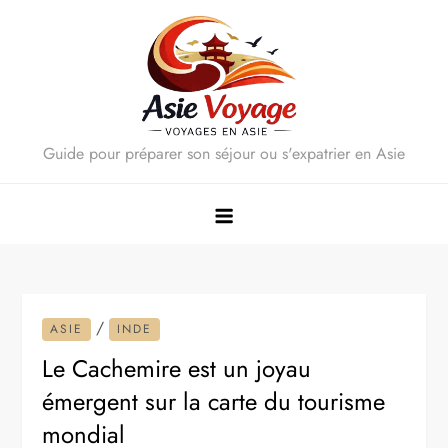
Skip
to
content
Guide pour préparer son séjour ou s'expatrier en Asie
/
ASIE
INDE
Le Cachemire est un joyau
émergent sur la carte du tourisme
mondial