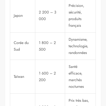
Précision,
2 200 – 3
sécurité,
Japon
000
produits
français
Dynamisme,
Corée du
1 800 – 2
technologie,
Sud
500
randonnées
Santé
1 600 – 2
efficace,
Taïwan
200
marchés
nocturnes
Prix très bas,