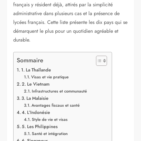
français y résident déjà, attirés par la simplicité
administrative dans plusieurs cas et la présence de
lycées français. Cette liste présente les dix pays qui se
démarquent le plus pour un quotidien agréable et
durable.
Sommaire
1. La Thaïlande
Visas et vie pratique
2. Le Vietnam
Infrastructures et communauté
3. La Malaisie
Avantages fiscaux et santé
4. L’Indonésie
Style de vie et visas
5. Les Philippines
Santé et intégration
6. Singapour