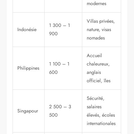
modernes
Villas privées,
1 300 – 1
Indonésie
nature, visas
900
nomades
Accueil
1 100 – 1
chaleureux,
Philippines
600
anglais
officiel, îles
Sécurité,
2 500 – 3
salaires
Singapour
500
élevés, écoles
internationales