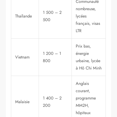
Communauté
nombreuse,
1 500 – 2
Thaïlande
lycées
500
français, visas
LTR
Prix bas,
1 200 – 1
énergie
Vietnam
800
urbaine, lycée
à Hô Chi Minh
Anglais
courant,
1 400 – 2
programme
Malaisie
200
MM2H,
hôpitaux