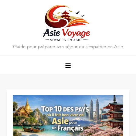
Skip
to
content
Guide pour préparer son séjour ou s'expatrier en Asie