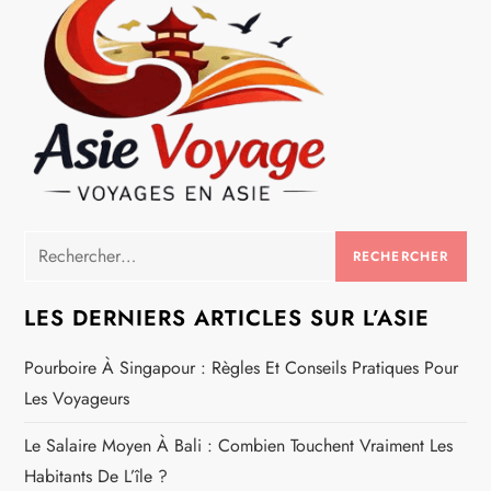
e
Rechercher :
LES DERNIERS ARTICLES SUR L’ASIE
Pourboire À Singapour : Règles Et Conseils Pratiques Pour
Les Voyageurs
Le Salaire Moyen À Bali : Combien Touchent Vraiment Les
Habitants De L’île ?