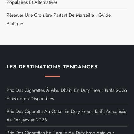
Populaires Et Alternatives
Réserver Une Croisière Partant De Marseille : Guide
Pratique
LES DESTINATIONS TENDANCES
Prix Des Cigarettes À Abu Dhabi En Duty Free : Tarifs 2026
Et Marques Disponibles
Prix Des Cigarette Au Qatar En Duty Free : Tarifs Actualisés
Au 1er Janvier 2026
Prix Des Cigarettes En Turquie Au Duty Free Antalya :