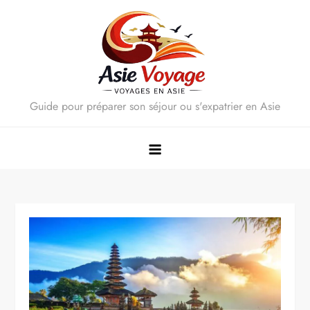
Skip
to
content
Guide pour préparer son séjour ou s'expatrier en Asie