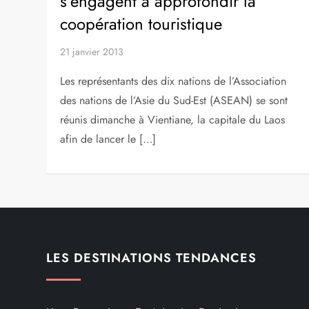
s’engagent à approfondir la
coopération touristique
21 janvier 2013
Les représentants des dix nations de l’Association
des nations de l’Asie du Sud-Est (ASEAN) se sont
réunis dimanche à Vientiane, la capitale du Laos
afin de lancer le […]
LES DESTINATIONS TENDANCES