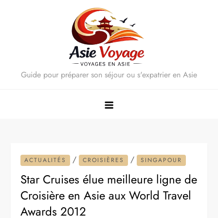
Skip
to
content
Guide pour préparer son séjour ou s'expatrier en Asie
/
/
ACTUALITÉS
CROISIÈRES
SINGAPOUR
Star Cruises élue meilleure ligne de
Croisière en Asie aux World Travel
Awards 2012