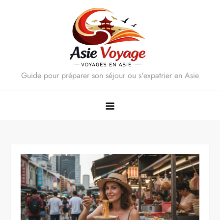
Skip
to
content
Guide pour préparer son séjour ou s'expatrier en Asie