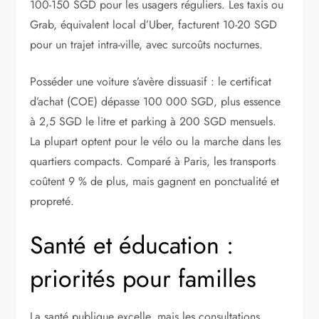
100-150 SGD pour les usagers réguliers. Les taxis ou
Grab, équivalent local d’Uber, facturent 10-20 SGD
pour un trajet intra-ville, avec surcoûts nocturnes.
Posséder une voiture s’avère dissuasif : le certificat
d’achat (COE) dépasse 100 000 SGD, plus essence
à 2,5 SGD le litre et parking à 200 SGD mensuels.
La plupart optent pour le vélo ou la marche dans les
quartiers compacts. Comparé à Paris, les transports
coûtent 9 % de plus, mais gagnent en ponctualité et
propreté.
Santé et éducation :
priorités pour familles
La santé publique excelle, mais les consultations