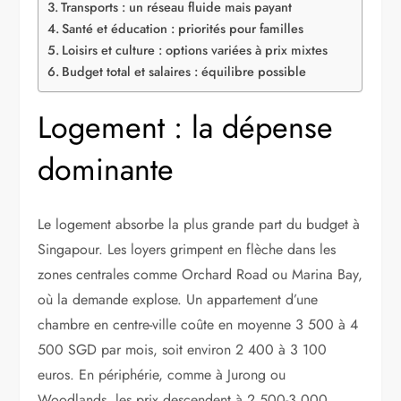
Transports : un réseau fluide mais payant
Santé et éducation : priorités pour familles
Loisirs et culture : options variées à prix mixtes
Budget total et salaires : équilibre possible
Logement : la dépense
dominante
Le logement absorbe la plus grande part du budget à
Singapour. Les loyers grimpent en flèche dans les
zones centrales comme Orchard Road ou Marina Bay,
où la demande explose. Un appartement d’une
chambre en centre-ville coûte en moyenne 3 500 à 4
500 SGD par mois, soit environ 2 400 à 3 100
euros. En périphérie, comme à Jurong ou
Woodlands, les prix descendent à 2 500-3 000