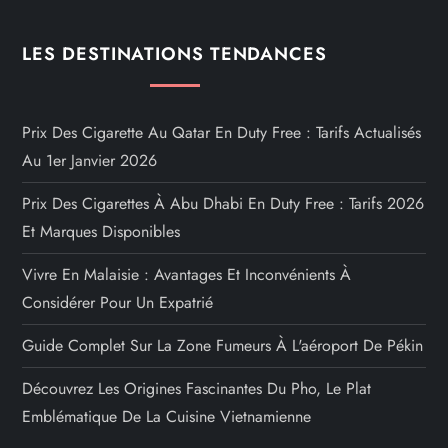
LES DESTINATIONS TENDANCES
Prix Des Cigarette Au Qatar En Duty Free : Tarifs Actualisés
Au 1er Janvier 2026
Prix Des Cigarettes À Abu Dhabi En Duty Free : Tarifs 2026
Et Marques Disponibles
Vivre En Malaisie : Avantages Et Inconvénients À
Considérer Pour Un Expatrié
Guide Complet Sur La Zone Fumeurs À L'aéroport De Pékin
Découvrez Les Origines Fascinantes Du Pho, Le Plat
Emblématique De La Cuisine Vietnamienne