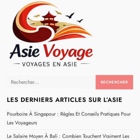
e
Rechercher :
LES DERNIERS ARTICLES SUR L’ASIE
Pourboire À Singapour : Règles Et Conseils Pratiques Pour
Les Voyageurs
Le Salaire Moyen À Bali : Combien Touchent Vraiment Les