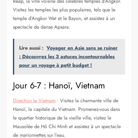
Reap, la ville voisine des célèbres temples d’Angkor.
Visitez les temples les plus populaires, tels que le
temple d’Angkor Wat et le Bayon, et assistez à un
spectacle de danse Apsara.
Lire aussi :
Voyager en Asie sans se ruiner
: Découvrez les 3 astuces incontournables
pour un voyage à petit budget !
Jour 6-7 : Hanoï, Vietnam
Direction le Vietnam
: Visitez la charmante ville de
Hanoï, la capitale du Vietnam. Promenez-vous dans
le quartier historique de la vieille ville, visitez le
Mausolée de Hô Chi Minh et assistez à un spectacle
de marionnettes sur l’eau.