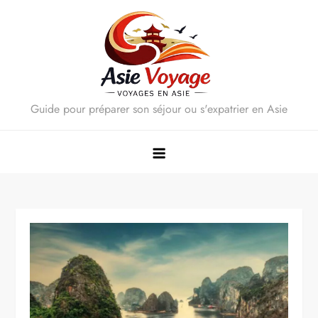
Skip
to
content
Guide pour préparer son séjour ou s'expatrier en Asie