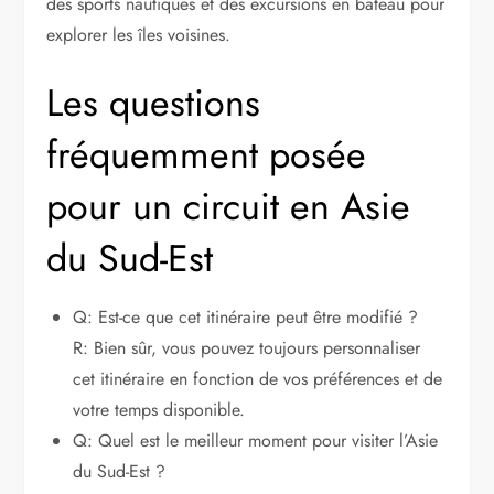
des sports nautiques et des excursions en bateau pour
explorer les îles voisines.
Les questions
fréquemment posée
pour un circuit en Asie
du Sud-Est
Q: Est-ce que cet itinéraire peut être modifié ?
R: Bien sûr, vous pouvez toujours personnaliser
cet itinéraire en fonction de vos préférences et de
votre temps disponible.
Q: Quel est le meilleur moment pour visiter l’Asie
du Sud-Est ?