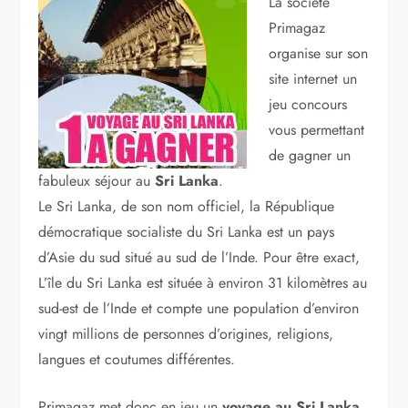
La société
Primagaz
organise sur son
site internet un
jeu concours
vous permettant
de gagner un
fabuleux séjour au
Sri Lanka
.
Le Sri Lanka, de son nom officiel, la République
démocratique socialiste du Sri Lanka est un pays
d’Asie du sud situé au sud de l’Inde. Pour être exact,
L’île du Sri Lanka est située à environ 31 kilomètres au
sud-est de l’Inde et compte une population d’environ
vingt millions de personnes d’origines, religions,
langues et coutumes différentes.
Primagaz met donc en jeu un
voyage au Sri Lanka