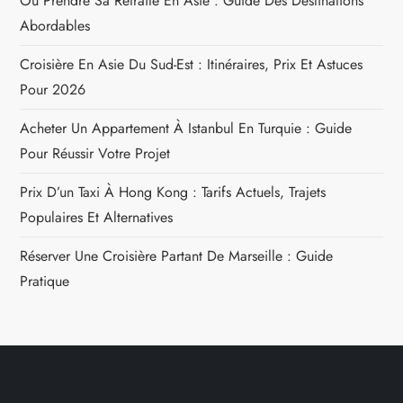
Où Prendre Sa Retraite En Asie : Guide Des Destinations
Abordables
Croisière En Asie Du Sud-Est : Itinéraires, Prix Et Astuces
Pour 2026
Acheter Un Appartement À Istanbul En Turquie : Guide
Pour Réussir Votre Projet
Prix D’un Taxi À Hong Kong : Tarifs Actuels, Trajets
Populaires Et Alternatives
Réserver Une Croisière Partant De Marseille : Guide
Pratique