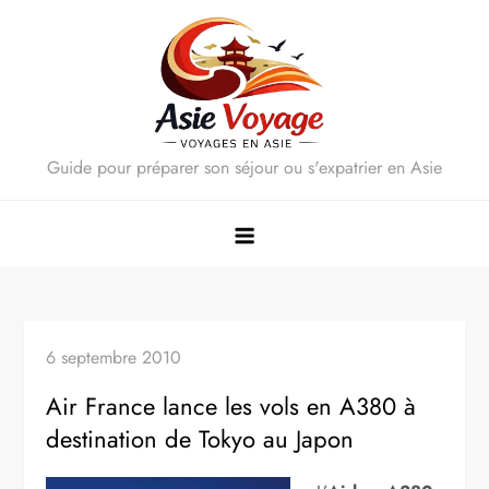
Skip
to
content
Guide pour préparer son séjour ou s'expatrier en Asie
6 septembre 2010
Air France lance les vols en A380 à
destination de Tokyo au Japon