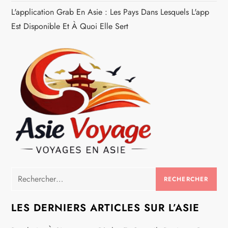
L'application Grab En Asie : Les Pays Dans Lesquels L'app
c
Est Disponible Et À Quoi Elle Sert
l
e
Rechercher :
LES DERNIERS ARTICLES SUR L’ASIE