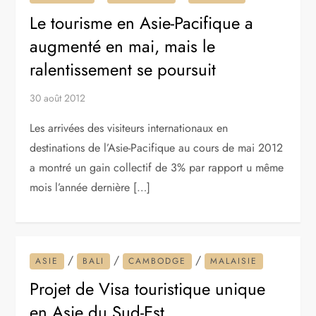
Le tourisme en Asie-Pacifique a
augmenté en mai, mais le
ralentissement se poursuit
30 août 2012
Les arrivées des visiteurs internationaux en
destinations de l’Asie-Pacifique au cours de mai 2012
a montré un gain collectif de 3% par rapport u même
mois l’année dernière […]
/
/
/
ASIE
BALI
CAMBODGE
MALAISIE
Projet de Visa touristique unique
en Asie du Sud-Est