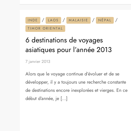
/
/
/
/
INDE
LAOS
MALAISIE
NÉPAL
TIMOR ORIENTAL
6 destinations de voyages
asiatiques pour l’année 2013
7 janvier 2013
Alors que le voyage continue d’évoluer et de se
développer, il y a toujours une recherche constante
de destinations encore inexplorées et vierges. En ce
début d’année, je […]