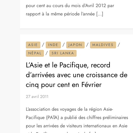
pour cent au cours du mois d’Avril 2012 par
rapport à la même période l’année […]
/
/
/
/
ASIE
INDE
JAPON
MALDIVES
/
NÉPAL
SRI LANKA
L’Asie et le Pacifique, record
d’arrivées avec une croissance de
cinq pour cent en Février
27 avril 2011
L’association des voyages de la région Asie-
Pacifique (PATA) a publié des chiffres préliminaires
pour les arrivées de visiteurs internationaux en Asie