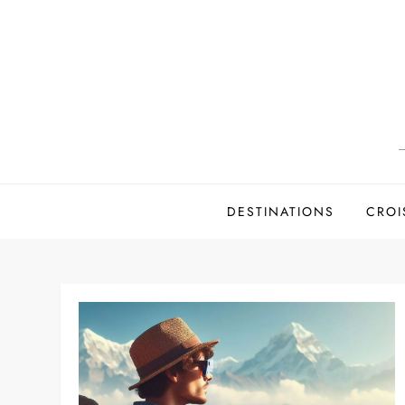
Skip
to
content
DESTINATIONS
CROI