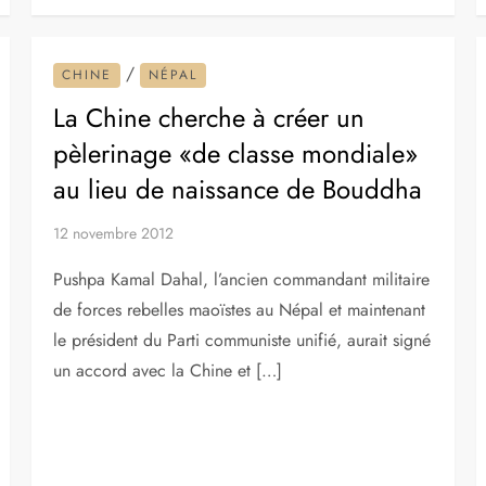
/
CHINE
NÉPAL
La Chine cherche à créer un
pèlerinage «de classe mondiale»
au lieu de naissance de Bouddha
12 novembre 2012
Pushpa Kamal Dahal, l’ancien commandant militaire
de forces rebelles maoïstes au Népal et maintenant
le président du Parti communiste unifié, aurait signé
un accord avec la Chine et […]