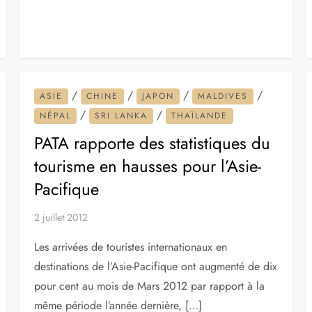
/
/
/
/
ASIE
CHINE
JAPON
MALDIVES
/
/
NÉPAL
SRI LANKA
THAÏLANDE
PATA rapporte des statistiques du
tourisme en hausses pour l’Asie-
Pacifique
2 juillet 2012
Les arrivées de touristes internationaux en
destinations de l’Asie-Pacifique ont augmenté de dix
pour cent au mois de Mars 2012 par rapport à la
même période l’année dernière, […]