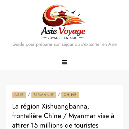
Skip
to
content
Guide pour préparer son séjour ou s'expatrier en Asie
/
/
ASIE
BIRMANIE
CHINE
La région Xishuangbanna,
frontalière Chine / Myanmar vise à
attirer 15 millions de touristes