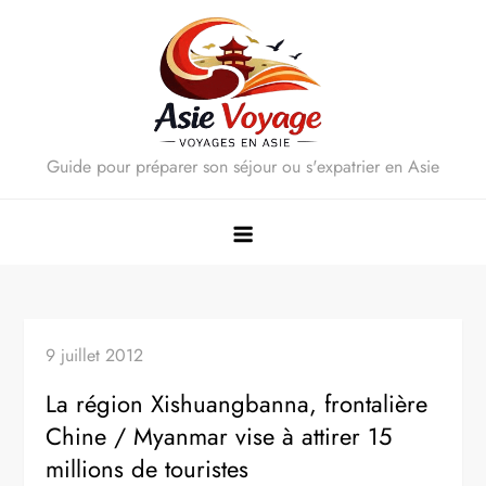
Skip
to
content
Guide pour préparer son séjour ou s'expatrier en Asie
9 juillet 2012
La région Xishuangbanna, frontalière
Chine / Myanmar vise à attirer 15
millions de touristes