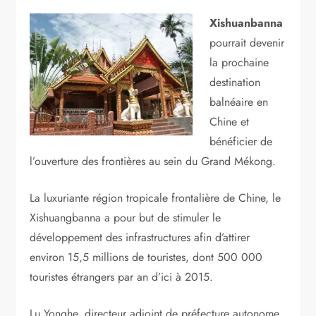
Xishuanbanna
pourrait devenir
la prochaine
destination
balnéaire en
Chine et
bénéficier de
l’ouverture des frontières au sein du Grand Mékong.
La luxuriante région tropicale frontalière de Chine, le
Xishuangbanna a pour but de stimuler le
développement des infrastructures afin d’attirer
environ 15,5 millions de touristes, dont 500 000
touristes étrangers par an d’ici à 2015.
Lu Yonghe, directeur adjoint de préfecture autonome