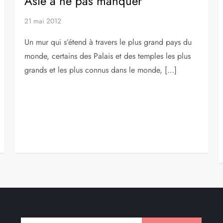
Asie à ne pas manquer
21 mai 2012
Un mur qui s’étend à travers le plus grand pays du
monde, certains des Palais et des temples les plus
grands et les plus connus dans le monde, […]