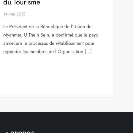
du Tourisme
14 mai 2012
Le Président de la République de l’Union du
Myanmar, U Thein Sein, a confirmé que le pays
amorcera le processus de rétablissement pour
rejoindre les membres de l’Organisation […]