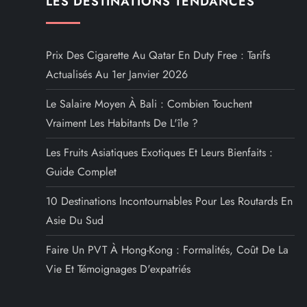
LES DESTINATIONS TENDANCES
Prix Des Cigarette Au Qatar En Duty Free : Tarifs
Actualisés Au 1er Janvier 2026
Le Salaire Moyen À Bali : Combien Touchent
Vraiment Les Habitants De L'île ?
Les Fruits Asiatiques Exotiques Et Leurs Bienfaits :
Guide Complet
10 Destinations Incontournables Pour Les Routards En
Asie Du Sud
Faire Un PVT À Hong-Kong : Formalités, Coût De La
Vie Et Témoignages D'expatriés