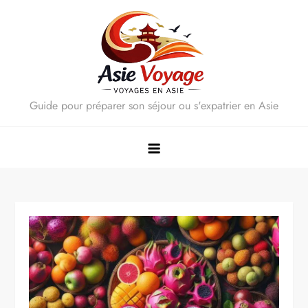
Skip
to
content
Guide pour préparer son séjour ou s'expatrier en Asie