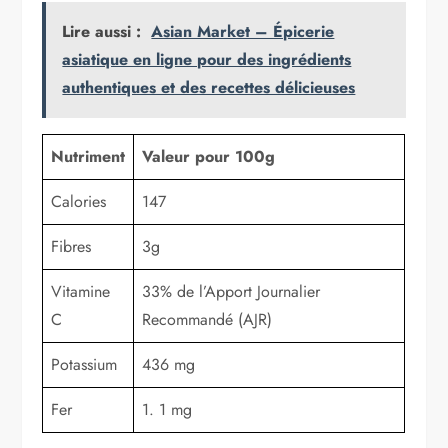
Lire aussi :
Asian Market – Épicerie
asiatique en ligne pour des ingrédients
authentiques et des recettes délicieuses
Nutriment
Valeur pour 100g
Calories
147
Fibres
3g
Vitamine
33% de l’Apport Journalier
C
Recommandé (AJR)
Potassium
436 mg
Fer
1. 1 mg