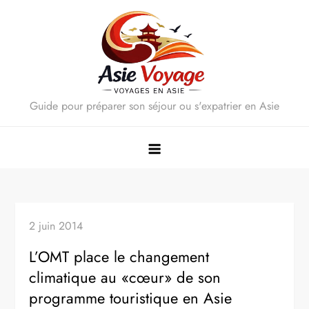
Skip
to
content
Guide pour préparer son séjour ou s'expatrier en Asie
2 juin 2014
L’OMT place le changement
climatique au «cœur» de son
programme touristique en Asie