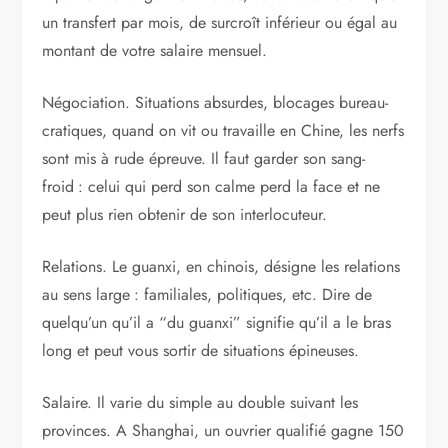
un transfert par mois, de surcroît inférieur ou égal au
montant de votre salaire mensuel.
Négociation. Situations ­absurdes, blocages bureau­
cratiques, quand on vit ou ­travaille en Chine, les nerfs
sont mis à rude épreuve. Il faut garder son sang-
froid : ­celui qui perd son calme perd la face et ne
peut plus rien ­obtenir de son interlocuteur.
Relations. Le guanxi, en chinois, désigne les relations
au sens large : familiales, politi­ques, etc. Dire de
quelqu’un qu’il a “du guanxi” signifie qu’il a le bras
long et peut vous sortir de situations épineuses.
Salaire. Il varie du simple au double suivant les
provinces. A Shanghai, un ouvrier qualifié gagne 150