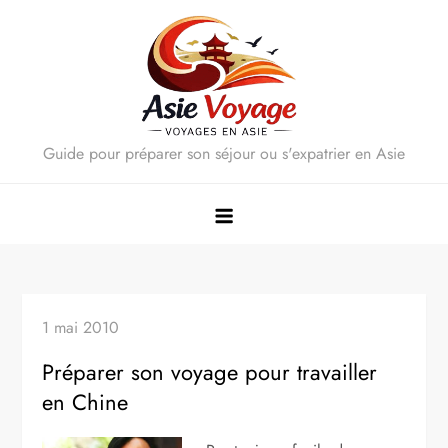
Skip
to
content
Guide pour préparer son séjour ou s'expatrier en Asie
1 mai 2010
Préparer son voyage pour travailler
en Chine