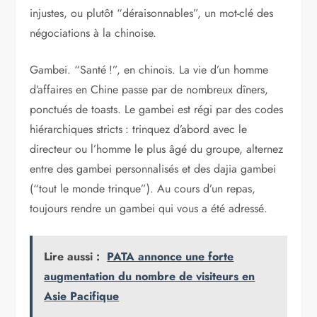
injustes, ou plutôt “déraisonnables”, un mot-clé des
négociations à la chinoise.
Gambei. “Santé !”, en chinois. La vie d’un homme
d’affaires en Chine passe par de nombreux dîners,
ponctués de ­toasts. Le gambei est régi par des codes
hiérarchiques stricts : trinquez d’abord avec le
directeur ou l’homme le plus âgé du groupe, alternez
entre des gambei personnalisés et des dajia gambei
(“tout le monde trinque”). Au cours d’un repas,
toujours rendre un gambei qui vous a été adressé.
Lire aussi :
PATA annonce une forte
augmentation du nombre de visiteurs en
Asie Pacifique