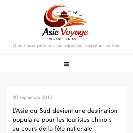
Skip
to
content
Guide pour préparer son séjour ou s'expatrier en Asie
30 septembre 2013
L’Asie du Sud devient une destination
populaire pour les touristes chinois
au cours de la fête nationale