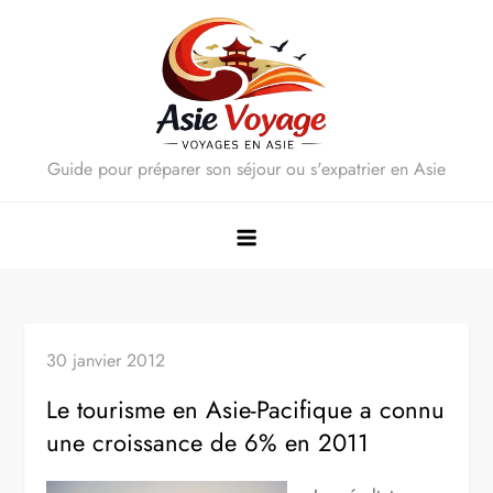
Skip
to
content
Guide pour préparer son séjour ou s'expatrier en Asie
30 janvier 2012
Le tourisme en Asie-Pacifique a connu
une croissance de 6% en 2011