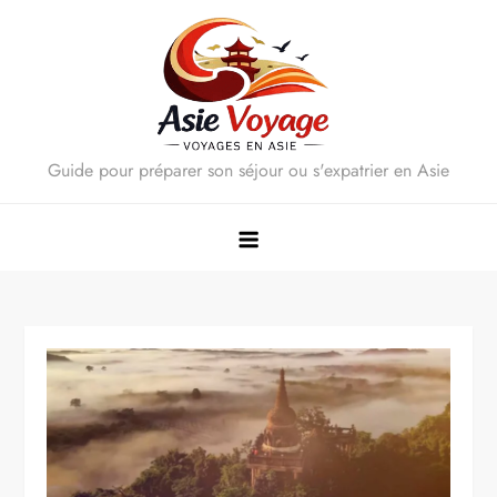
Skip
to
content
Guide pour préparer son séjour ou s'expatrier en Asie