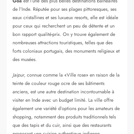
Goa
est l’une des plus belles destinations balnéaires
de l’Inde. Réputée pour ses plages pittoresques, ses
eaux cristallines et ses luxueux resorts, elle est idéale
pour ceux qui recherchent un peu de détente et un
bon rapport qualité-prix. On y trouve également de
nombreuses attractions touristiques, telles que des
forts coloniaux portugais, des monuments religieux et
des musées.
Jaipur
, connue comme la «Ville rose» en raison de la
teinte de couleur rouge ocre de ses bâtiments
anciens, est une autre destination incontournable à
visiter en Inde avec un budget limité. La ville offre
également une variété d’options pour les amateurs de
shopping, notamment des produits traditionnels tels
que des tapis et du cuir, ainsi que des restaurants
proposant une cuisine authentique indienne.